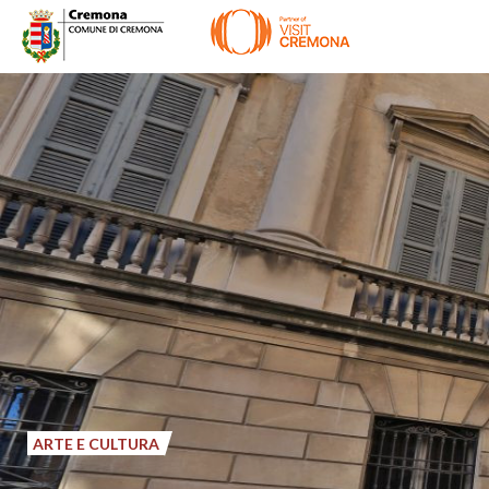
Salta
al
contenuto
principale
ARTE E CULTURA