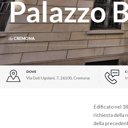
Palazzo 
da
CREMONA
DOVE
C
Via Dati Ugolani, 7, 26100, Cremona
I
Edificato nel 18
richiesta della
della precedent