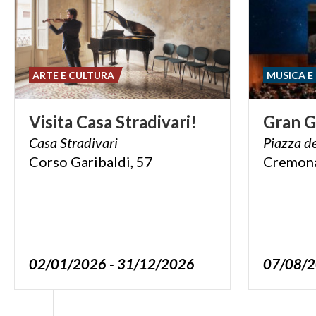
ARTE E CULTURA
MUSICA E
Visita
Casa
Stradivari!
Gran
G
Casa
Stradivari
Piazza
de
Corso
Garibaldi,
57
Cremon
02/01/2026 - 31/12/2026
07/08/