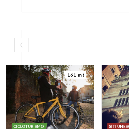
161 mt
CICLOTURISMO
SITI UNE