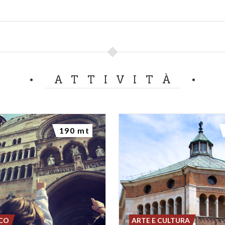
ATTIVITÀ
190 mt
SCO
ARTE E CULTURA