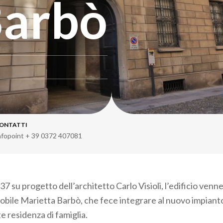
Barbò
ONTATTI
nfopoint + 39 0372 407081
37 su progetto dell’architetto Carlo Visioli, l’edificio venne
 nobile Marietta Barbò, che fece integrare al nuovo impiant
e residenza di famiglia.