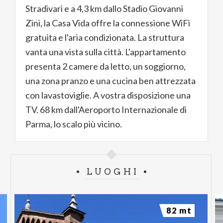
Stradivari e a 4,3 km dallo Stadio Giovanni
Zini, la Casa Vida offre la connessione WiFi
gratuita e l'aria condizionata. La struttura
vanta una vista sulla città. L'appartamento
presenta 2 camere da letto, un soggiorno,
una zona pranzo e una cucina ben attrezzata
con lavastoviglie. A vostra disposizione una
TV. 68 km dall'Aeroporto Internazionale di
Parma, lo scalo più vicino.
LUOGHI
82 mt