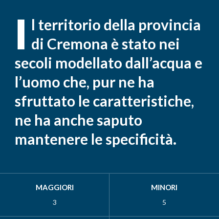
I
l territorio della provincia
di Cremona è stato nei
secoli modellato dall’acqua e
l’uomo che, pur ne ha
sfruttato le caratteristiche,
ne ha anche saputo
mantenere le specificità.
MAGGIORI
MINORI
3
5