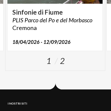
Sinfonie
di
Fiume
PLIS
Parco
del
Po
e
del
Morbasco
Cremona
18/04/2026 - 12/09/2026
1
2
I NOSTRI SITI