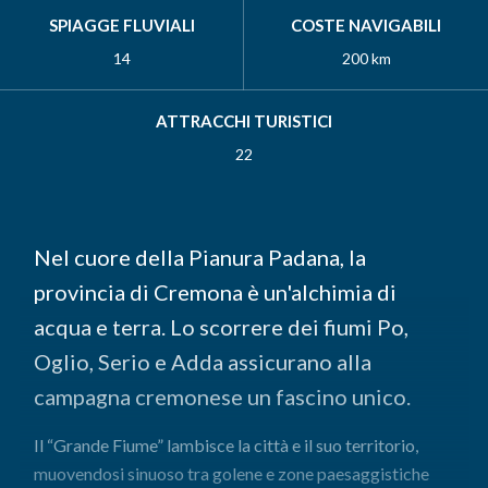
SPIAGGE FLUVIALI
COSTE NAVIGABILI
14
200 km
ATTRACCHI TURISTICI
22
Nel cuore della Pianura Padana, la
provincia di Cremona è un'alchimia di
acqua e terra. Lo scorrere dei fiumi Po,
Oglio, Serio e Adda assicurano alla
campagna cremonese un fascino unico.
Il “Grande Fiume” lambisce la città e il suo territorio,
muovendosi sinuoso tra golene e zone paesaggistiche