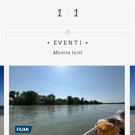
1
1
EVENTI
Mostra tutti
FIUMI