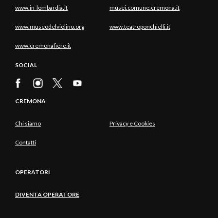
www.in-lombardia.it
musei.comune.cremona.it
www.museodelviolino.org
www.teatroponchielli.it
www.cremonafiere.it
SOCIAL
CREMONA
Chi siamo
Privacy e Cookies
Contatti
OPERATORI
DIVENTA OPERATORE