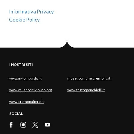
Informativa Privacy
Cookie Policy
I NOSTRI SITI
www.in-lombardia.it
musei.comune.cremona.it
www.museodelviolino.org
www.teatroponchielli.it
www.cremonafiere.it
SOCIAL