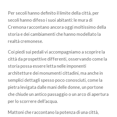
Per secoli hanno definito il limite della città, per
secoli hanno difeso i suoi abitanti: le mura di
Cremona raccontano ancora oggi moltissimo della
storia e dei cambiamenti che hanno modellato la
realtà cremonese.
Coi piedi sui pedali vi accompagniamo a scoprire la
città da prospettive differenti, osservando come la
storia possa essere letta nelle imponenti
architetture dei monumenti cittadini, ma anche in
semplici dettagli spesso poco conosciuti, come la
pietra levigata dalle mani delle donne, un portone
che chiude un antico passaggio o un arco di apertura
per lo scorrere dell’acqua.
Mattoni che raccontano la potenza di una città,