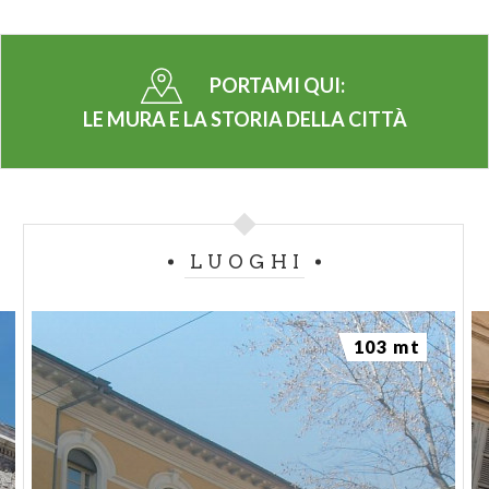
PORTAMI QUI:
LE MURA E LA STORIA DELLA CITTÀ
LUOGHI
103 mt