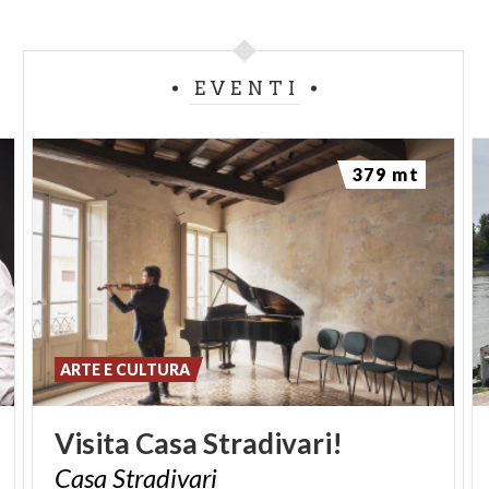
EVENTI
379 mt
ARTE E CULTURA
Visita
Casa
Stradivari!
Casa
Stradivari