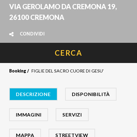
VIA GEROLAMO DA CREMONA 19,
26100 CREMONA
CONDIVIDI
CERCA
Booking
FIGLIE DEL SACRO CUORE DI GESU'
DESCRIZIONE
DISPONIBILITÀ
IMMAGINI
SERVIZI
MAPPA
STREETVIEW