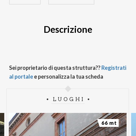
Descrizione
Sei proprietario di questa struttura??
Registrati
al portale
e personalizza la tua scheda
LUOGHI
66 mt