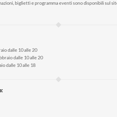
zioni, biglietti e programma eventi sono disponibili sul sit
io dalle 10 alle 20
braio dalle 10 alle 20
io dalle 10 alle 18
NK