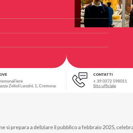
OVE
CONTATTI
remonaFiere
+ 39 0372 598011
iazza Zelioli Lanzini, 1, Cremona
Sito ufficiale
e si prepara a deliziare il pubblico a febbraio 2025, celebr