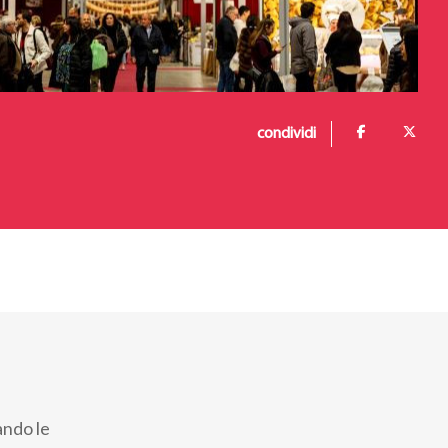
condividi
ando le