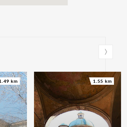
1.49 km
1.55 km