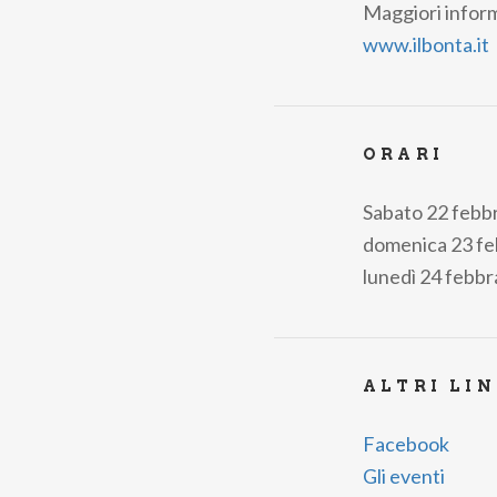
Maggiori informa
www.ilbonta.it
ORARI
Sabato 22 febbra
domenica 23 feb
lunedì 24 febbra
ALTRI LI
Facebook
Gli eventi