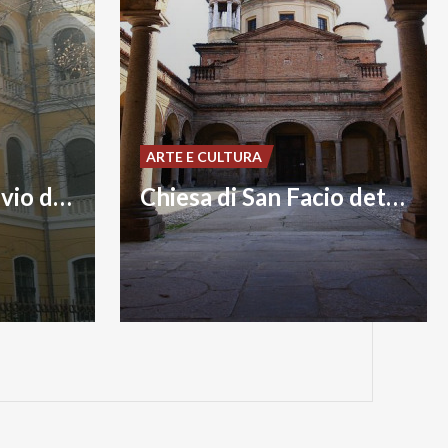
ARTE E CULTURA
Palazzo dell'Archivio di Stato
Chiesa di San Facio detta del Foppone