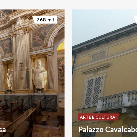
768 mt
ARTE E CULTURA
sa
Palazzo Cavalcab