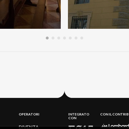
OPERATORI
INTEGRATO
CON IL CONTRI
CON
DIVENTA