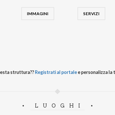
IMMAGINI
SERVIZI
uesta struttura??
Registrati al portale
e personalizza la 
LUOGHI