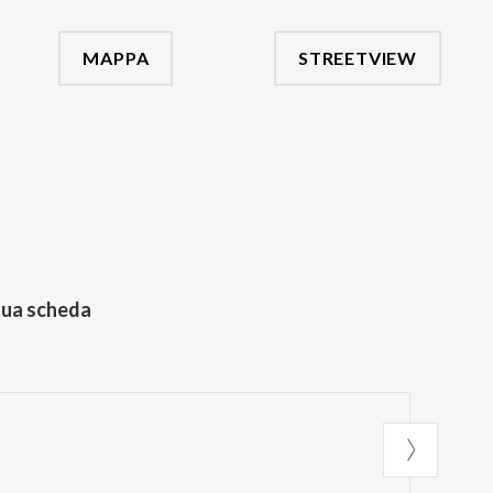
MAPPA
STREETVIEW
tua scheda