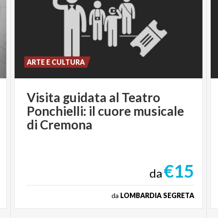
ARTE E CULTURA
Visita guidata al Teatro
Ponchielli: il cuore musicale
di Cremona
€15
da
da
LOMBARDIA SEGRETA