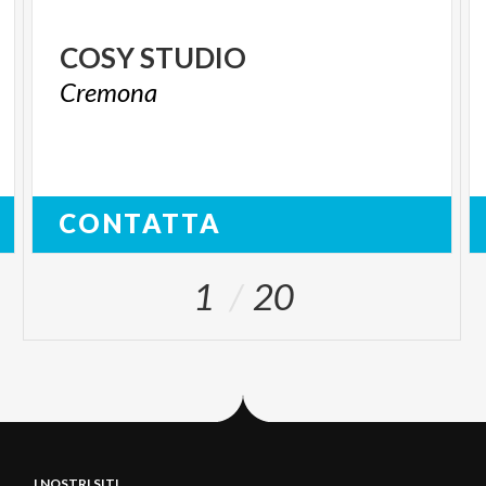
COSY
STUDIO
Cremona
CONTATTA
1
20
I NOSTRI SITI