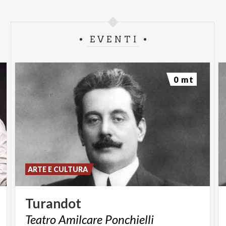
EVENTI
0 mt
ARTE E CULTURA
Turandot
Teatro
Amilcare
Ponchielli