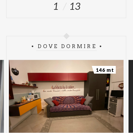
1
13
DOVE DORMIRE
146 mt