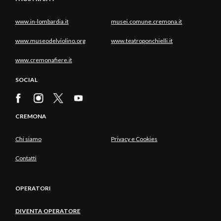
www.in-lombardia.it
musei.comune.cremona.it
www.museodelviolino.org
www.teatroponchielli.it
www.cremonafiere.it
SOCIAL
CREMONA
Chi siamo
Privacy e Cookies
Contatti
OPERATORI
DIVENTA OPERATORE