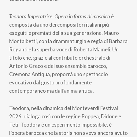
Teodora Imperatrice. Opera in forma di mosaico
è
composta da uno dei compositori italiani più
eseguiti e premiati della sua generazione, Mauro
Montalbetti, con la drammaturgia e regia di Barbara
Roganti e la superba voce di Roberta Mameli. Un
titolo che, grazie al contributo orchestrale di
Antonio Greco e del suo ensemble barocco,
Cremona Antiqua, proporrà uno spettacolo
evocativo dal gusto profondamente
contemporaneo ma dall’anima antica.
Teodora, nella dinamica del Monteverdi Festival
2026, dialoga così con le regine Poppea, Didone e
Teti: Teodora è un esperimento impossibile, è
l’opera barocca che la storia non aveva ancora avuto