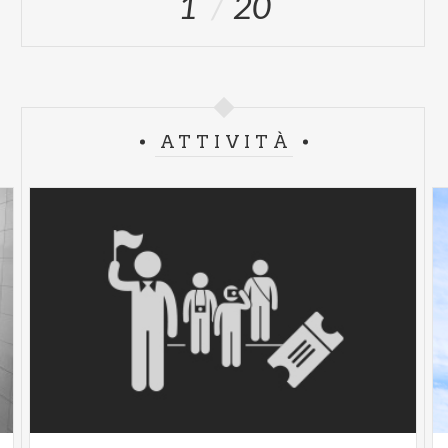
1
20
ATTIVITÀ