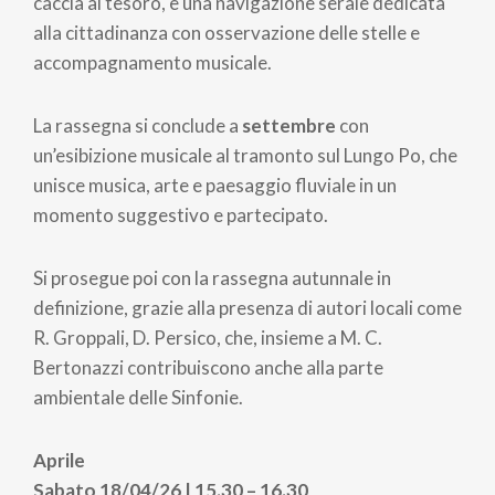
caccia al tesoro, e una navigazione serale dedicata
alla cittadinanza con osservazione delle stelle e
accompagnamento musicale.
La rassegna si conclude a
settembre
con
un’esibizione musicale al tramonto sul Lungo Po, che
unisce musica, arte e paesaggio fluviale in un
momento suggestivo e partecipato.
Si prosegue poi con la rassegna autunnale in
definizione, grazie alla presenza di autori locali come
R. Groppali, D. Persico, che, insieme a M. C.
Bertonazzi contribuiscono anche alla parte
ambientale delle Sinfonie.
Aprile
Sabato 18/04/26 | 15.30 – 16.30