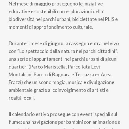
Nel mese di
maggio
proseguono le iniziative
educative e sostenibili con esplorazioni della
biodiversità nei parchi urbani, biciclettate nel PLIS e
momenti di approfondimento culturale.
Durante il mese di
giugno
la rassegna entra nel vivo
con “Lo spettacolo della natura nei parchi cittadini”,
una serie di appuntamenti nei parchi urbani di alcuni
quartieri (Parco Maristella, Parco Rita Levi
Montalcini, Parco di Bagnara e Terrazza ex Area
Frazzi) che uniscono magia, musica e divulgazione
ambientale grazie al coinvolgimento di artisti e
realtà locali.
Il calendario estivo prosegue con eventi speciali sul
fiume: una navigazione per bambini con animazione e