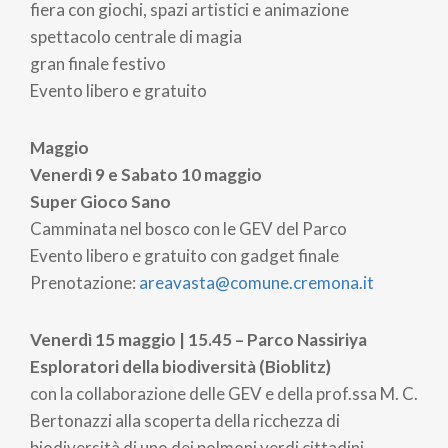
fiera con giochi, spazi artistici e animazione
spettacolo centrale di magia
gran finale festivo
Evento libero e gratuito
Maggio
Venerdì 9 e Sabato 10 maggio
Super Gioco Sano
Camminata nel bosco con le GEV del Parco
Evento libero e gratuito con gadget finale
Prenotazione:
areavasta@comune.cremona.it
Venerdì 15 maggio | 15.45 – Parco Nassiriya
Esploratori della biodiversità (Bioblitz)
con la collaborazione delle GEV e della prof.ssa M. C.
Bertonazzi alla scoperta della ricchezza di
biodiversità di uno dei polmoni verdi cittadini.