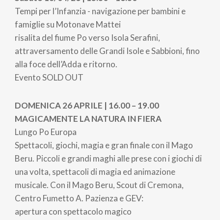
Tempi per l’Infanzia - navigazione per bambini e
famiglie su Motonave Mattei
risalita del fiume Po verso Isola Serafini,
attraversamento delle Grandi Isole e Sabbioni, fino
alla foce dell’Adda e ritorno.
Evento SOLD OUT
DOMENICA 26 APRILE | 16.00 – 19.00
MAGICAMENTE LA NATURA IN FIERA
Lungo Po Europa
Spettacoli, giochi, magia e gran finale con il Mago
Beru. Piccoli e grandi maghi alle prese con i giochi di
una volta, spettacoli di magia ed animazione
musicale. Con il Mago Beru, Scout di Cremona,
Centro Fumetto A. Pazienza e GEV:
apertura con spettacolo magico