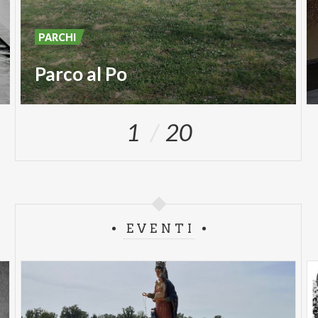
PARCHI
Parco al Po
1
20
EVENTI