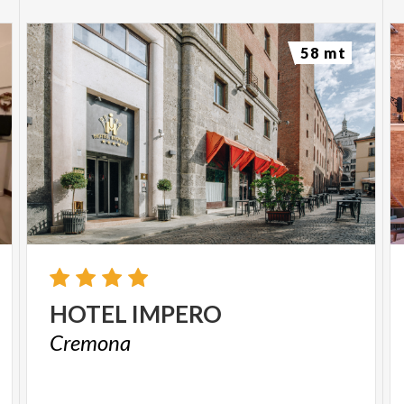
58 mt
HOTEL
IMPERO
Cremona