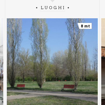
LUOGHI
8 mt