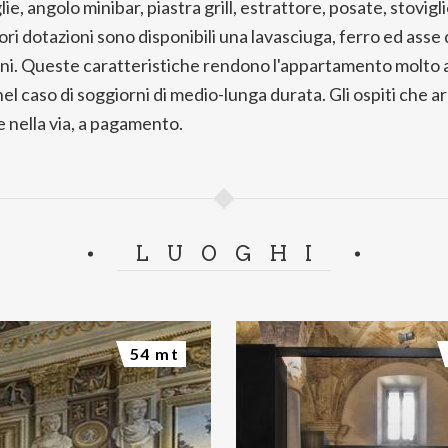
e, angolo minibar, piastra grill, estrattore, posate, stoviglie
ori dotazioni sono disponibili una lavasciuga, ferro ed asse d
gni. Queste caratteristiche rendono l'appartamento molto a
nel caso di soggiorni di medio-lunga durata. Gli ospiti che a
nella via, a pagamento.
LUOGHI
54 mt