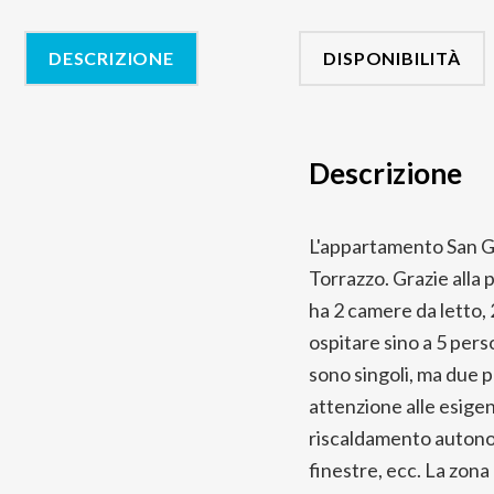
DESCRIZIONE
DISPONIBILITÀ
Descrizione
L'appartamento San Ga
Torrazzo. Grazie alla p
ha 2 camere da letto, 
ospitare sino a 5 pers
sono singoli, ma due 
attenzione alle esigen
riscaldamento autonomo
finestre, ecc. La zona