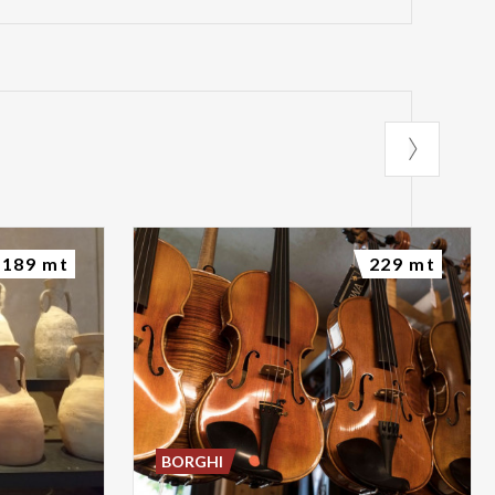
189 mt
229 mt
BORGHI