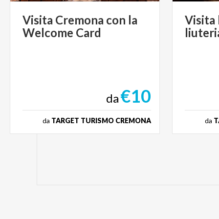
Visita
Cremona
con
la
Visita
Welcome
Card
liuteri
€10
da
da
TARGET TURISMO CREMONA
da
T