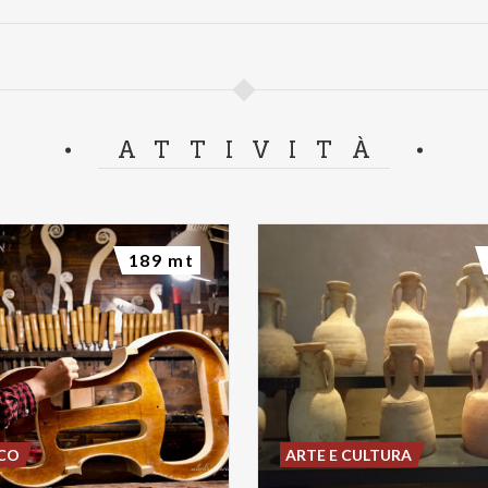
ATTIVITÀ
189 mt
SCO
ARTE E CULTURA