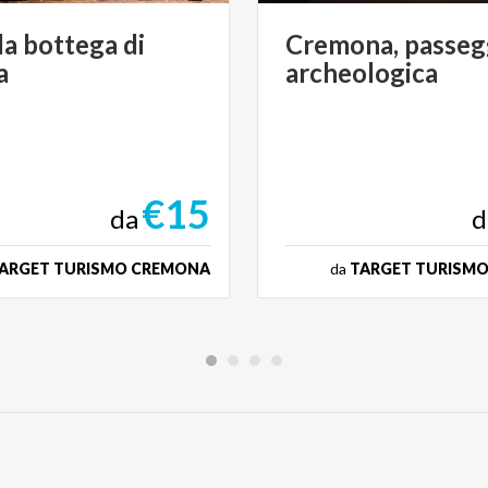
la
bottega
di
Cremona,
passeg
a
archeologica
€15
da
d
ARGET TURISMO CREMONA
da
TARGET TURISM