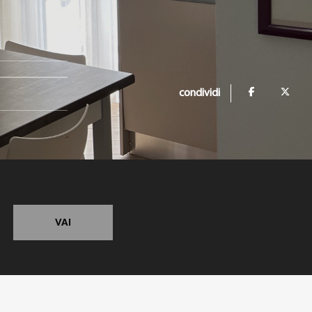
condividi
VAI