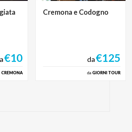
giata
Cremona
e
Codogno
€10
€125
a
da
O CREMONA
da
GIORNI TOUR