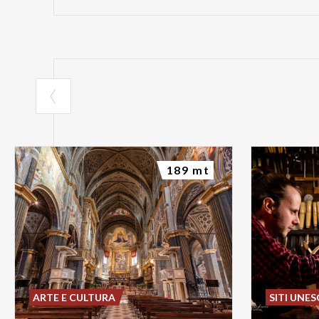
189 mt
ARTE E CULTURA
SITI UNE