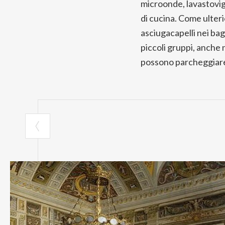
microonde, lavastovigli
di cucina. Come ulteri
asciugacapelli nei ba
piccoli gruppi, anche 
possono parcheggiare 