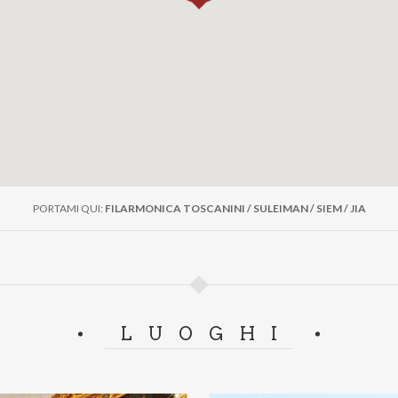
PORTAMI QUI:
FILARMONICA TOSCANINI / SULEIMAN / SIEM / JIA
LUOGHI