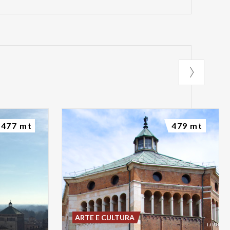
477 mt
479 mt
ARTE E CULTURA