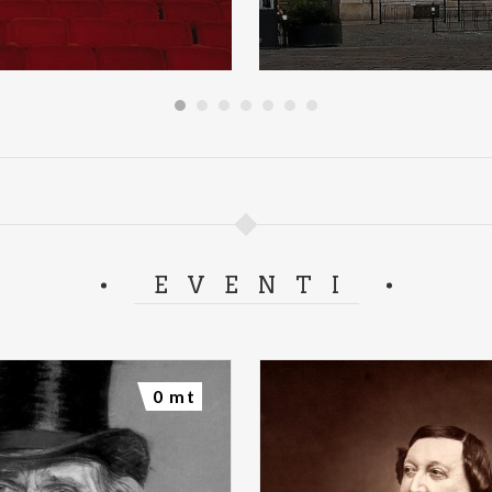
EVENTI
0 mt