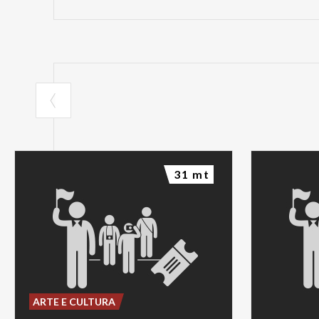
31 mt
ARTE E CULTURA