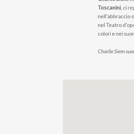
Toscanini
, ci 
nell’abbraccio o
nel Teatro d’ope
colori e nei suo
Charlie Siem suo