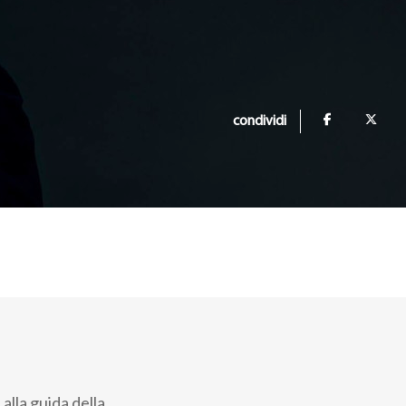
condividi
, alla guida della