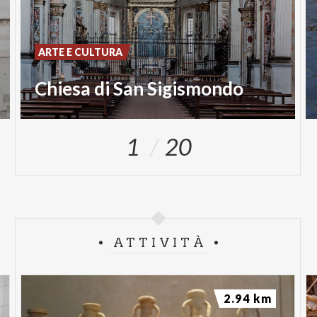
ARTE E CULTURA
Chiesa di San Sigismondo
1
20
ATTIVITÀ
2.94 km