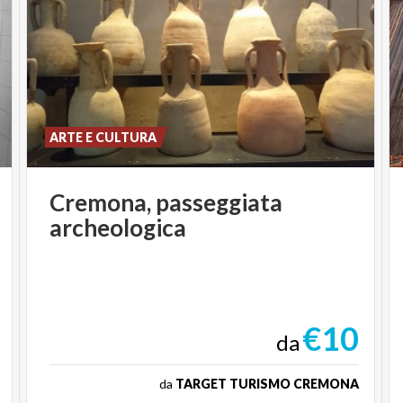
ARTE E CULTURA
Cremona,
passeggiata
archeologica
€10
da
da
TARGET TURISMO CREMONA