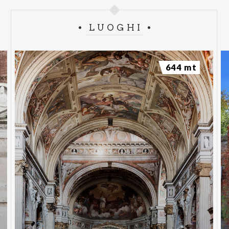
LUOGHI
644 mt