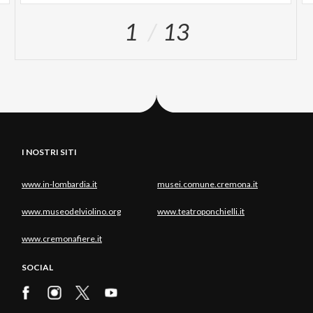
1
13
I NOSTRI SITI
www.in-lombardia.it
musei.comune.cremona.it
www.museodelviolino.org
www.teatroponchielli.it
www.cremonafiere.it
SOCIAL