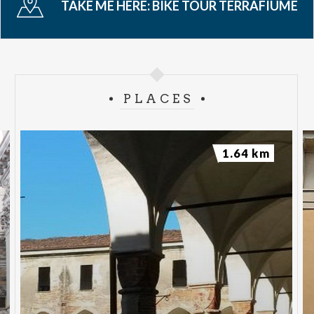
TAKE ME HERE:
BIKE TOUR TERRAFIUME
PLACES
1.64 km