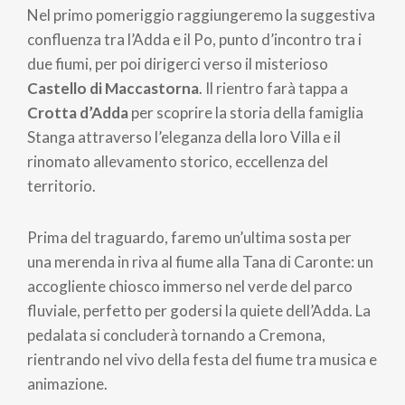
Nel primo pomeriggio raggiungeremo la suggestiva
confluenza tra l’Adda e il Po, punto d’incontro tra i
due fiumi, per poi dirigerci verso il misterioso
Castello di Maccastorna
. Il rientro farà tappa a
Crotta d’Adda
per scoprire la storia della famiglia
Stanga attraverso l’eleganza della loro Villa e il
rinomato allevamento storico, eccellenza del
territorio.
Prima del traguardo, faremo un’ultima sosta per
una merenda in riva al fiume alla Tana di Caronte: un
accogliente chiosco immerso nel verde del parco
fluviale, perfetto per godersi la quiete dell’Adda. La
pedalata si concluderà tornando a Cremona,
rientrando nel vivo della festa del fiume tra musica e
animazione.