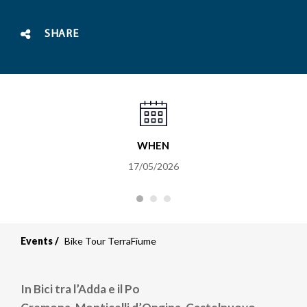
SHARE
WHEN
17/05/2026
Events
Bike Tour TerraFiume
In Bici tra l’Adda e il Po