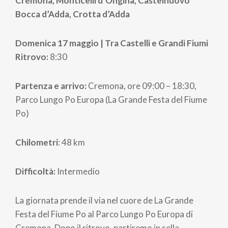
Cremona, Monticelli d’Ongina, Castelnuovo
Bocca d’Adda, Crotta d’Adda
Domenica 17 maggio | Tra Castelli e Grandi Fiumi
Ritrovo:
8:30
Partenza e arrivo:
Cremona, ore 09:00 – 18:30,
Parco Lungo Po Europa (La Grande Festa del Fiume
Po)
Chilometri
: 48 km
Difficoltà:
Intermedio
La giornata prende il via nel cuore de La Grande
Festa del Fiume Po al Parco Lungo Po Europa di
Cremona. Dopo il ritrovo, partiremo in sella