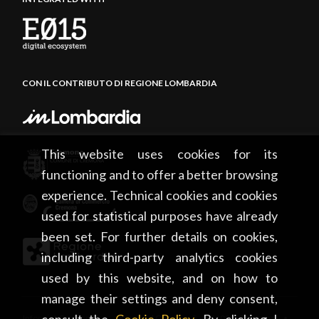
CON IL CONTRIBUTO DI REGIONE LOMBARDIA
This website uses cookies for its
functioning and to offer a better browsing
experience. Technical cookies and cookies
used for statistical purposes have already
been set. For further details on cookies,
including third-party analytics cookies
used by this website, and on how to
manage their settings and deny consent,
Infopoint Cremona • Piazza del Comune, 5 – 26100 Cremona •