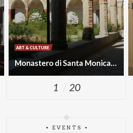
ART & CULTURE
Monastero di Santa Monica/San Salvatore
1
20
EVENTS