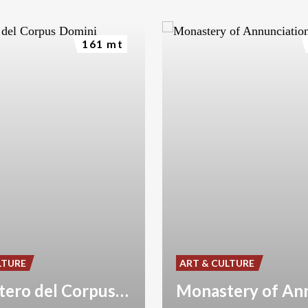
161 mt
LTURE
ART & CULTURE
Monastero del Corpus Domini