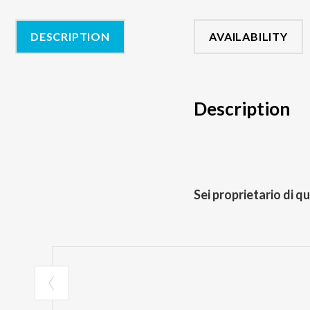
DESCRIPTION
AVAILABILITY
Description
Sei proprietario di q