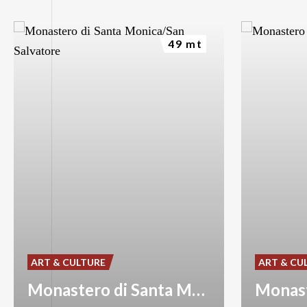
49 mt
ART & CULTURE
ART & CU
Monastero di Santa Monica/San Salvatore