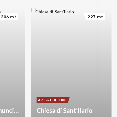
206 mt
227 mt
ART & CULTURE
Monastery of Annunciation
Chiesa di Sant'Ilario