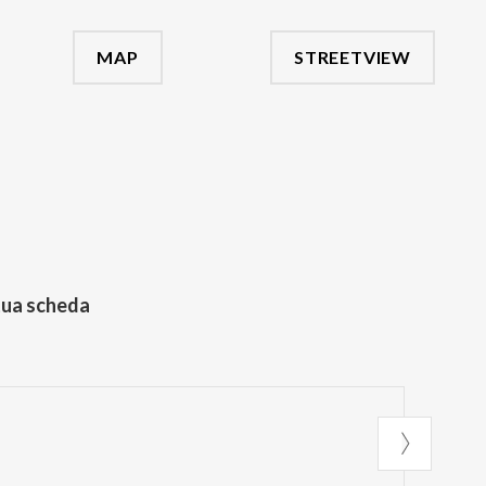
MAP
STREETVIEW
tua scheda