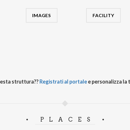
IMAGES
FACILITY
uesta struttura??
Registrati al portale
e personalizza la 
PLACES