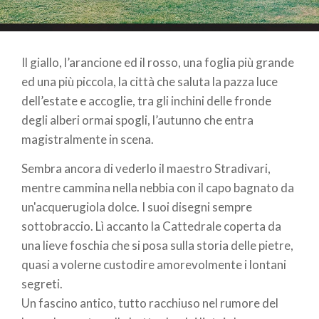
Il giallo, l’arancione ed il rosso, una foglia più grande
ed una più piccola, la città che saluta la pazza luce
dell’estate e accoglie, tra gli inchini delle fronde
degli alberi ormai spogli, l’autunno che entra
magistralmente in scena.
Sembra ancora di vederlo il maestro Stradivari,
mentre cammina nella nebbia con il capo bagnato da
un'acquerugiola dolce. I suoi disegni sempre
sottobraccio. Lì accanto la Cattedrale coperta da
una lieve foschia che si posa sulla storia delle pietre,
quasi a volerne custodire amorevolmente i lontani
segreti.
Un fascino antico, tutto racchiuso nel rumore del