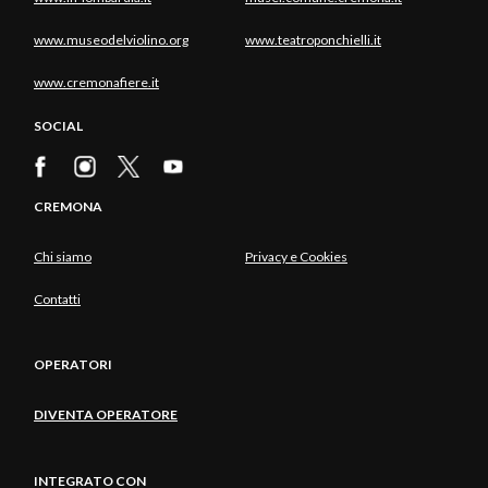
www.museodelviolino.org
www.teatroponchielli.it
www.cremonafiere.it
SOCIAL
CREMONA
Chi siamo
Privacy e Cookies
Contatti
OPERATORI
DIVENTA OPERATORE
INTEGRATO CON