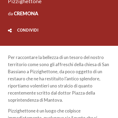
Pizzighettone
da
CREMONA
CONDIVIDI
Per raccontare la bellezza di un tesoro del nostro
territorio come sono gli affreschi della chiesa di San
Bassiano a Pizzighettone, da poco oggetto di un
restauro che ne ha restituito l’antico splendore,
riportiamo volentieri uno stralcio di quanto
recentemente scritto dal dottor Piazza della
soprintendenza di Mantova.
Pizzighettone è un luogo che colpisce
immediatamente, qualunque sia il punto che si