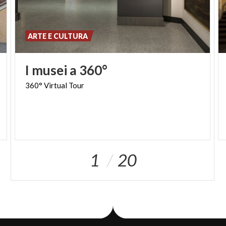
ARTE E CULTURA
I
musei
a
360°
360°
Virtual
Tour
1
20