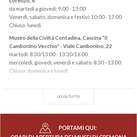
Lorenzo, 4
da martedì a giovedì: 9:00 - 13:00
Venerdì, sabato, domenica e festivi: 10:00 - 17:00
Chiuso: lunedì
Museo della Civiltà Contadina, Cascina "Il
Cambonino Vecchio" - Viale Cambonino, 22
martedì: 8:30/13:00 - 13:30/16:00
mercoledì, giovedì, venerdì e sabato: 8:30 - 13:00
Chiuso: domenica e lunedì
Museo del Violino - Piazza Marconi, 5
da martedì a venerdì: 11:00 - 17:00
LEGGI TUTTO
sabato e domenica e festivi: 10:00 -18:00
Chiuso: lunedì
Museo Diocesano - Piazza S. A. M. Zaccaria, 4
PORTAMI QUI:
da martedì a domenica: 10:00/13:00 - 14:30/18:00