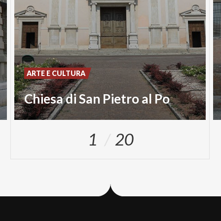
ARTE E CULTURA
Chiesa di San Pietro al Po
1
20