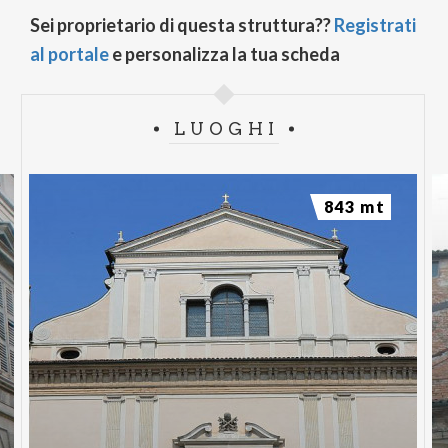
Sei proprietario di questa struttura??
Registrati
al portale
e personalizza la tua scheda
LUOGHI
843 mt