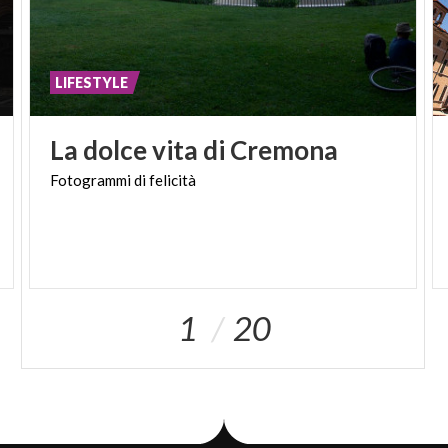
LIFESTYLE
La
dolce
vita
di
Cremona
Fotogrammi
di
felicità
1
20