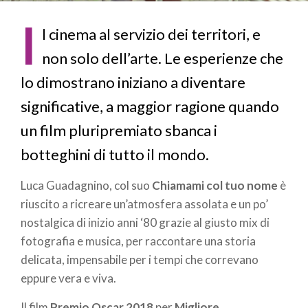
I
l cinema al servizio dei territori, e
non solo dell’arte. Le esperienze che
lo dimostrano iniziano a diventare
significative, a maggior ragione quando
un film pluripremiato sbanca i
botteghini di tutto il mondo.
Luca Guadagnino, col suo
Chiamami col tuo nome
è
riuscito a ricreare un’atmosfera assolata e un po’
nostalgica di inizio anni ‘80 grazie al giusto mix di
fotografia e musica, per raccontare una storia
delicata, impensabile per i tempi che correvano
eppure vera e viva.
Il film
Premio Oscar 2018
per
Migliore