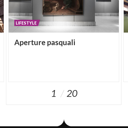
LIFESTYLE
Aperture
pasquali
1
20