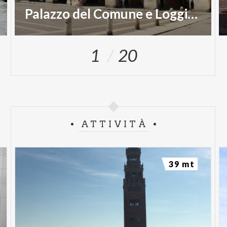
Palazzo del Comune e Loggia dei Militi
1
20
ATTIVITÀ
39 mt