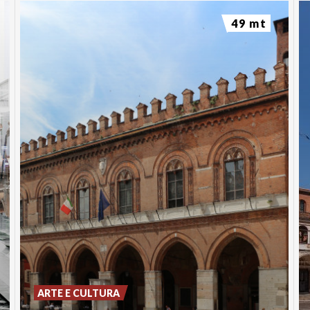
49 mt
ARTE E CULTURA