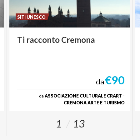
SITI UNESCO
Ti
racconto
Cremona
€90
da
da
ASSOCIAZIONE CULTURALE CRART -
CREMONA ARTE E TURISMO
1
13