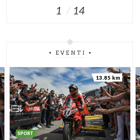
1
14
EVENTI
13.85 km
SPORT