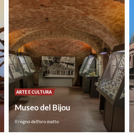
ARTE E CULTURA
Museo del Bijou
Il
regno
dell'oro
matto