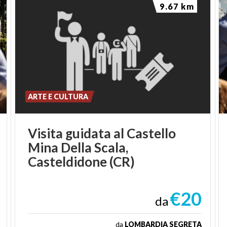
9.67 km
ARTE E CULTURA
Visita guidata al Castello
Mina Della Scala,
Casteldidone (CR)
€20
da
da
LOMBARDIA SEGRETA