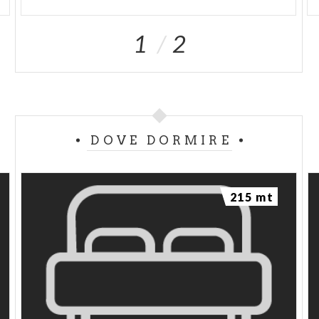
1
2
DOVE DORMIRE
215 mt