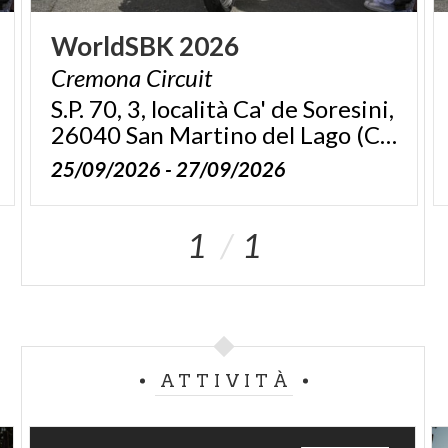
WorldSBK
2026
Cremona
Circuit
S.P. 70, 3, località Ca' de Soresini,
26040 San Martino del Lago (CR)
25/09/2026 - 27/09/2026
1
1
ATTIVITÀ