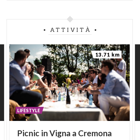
ATTIVITÀ
13.71 km
LIFESTYLE
Picnic
in
Vigna
a
Cremona