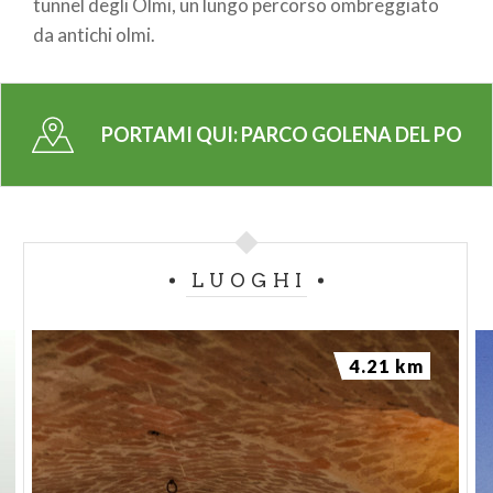
tunnel degli Olmi, un lungo percorso ombreggiato
da antichi olmi.
PORTAMI QUI:
PARCO GOLENA DEL PO
LUOGHI
4.21 km