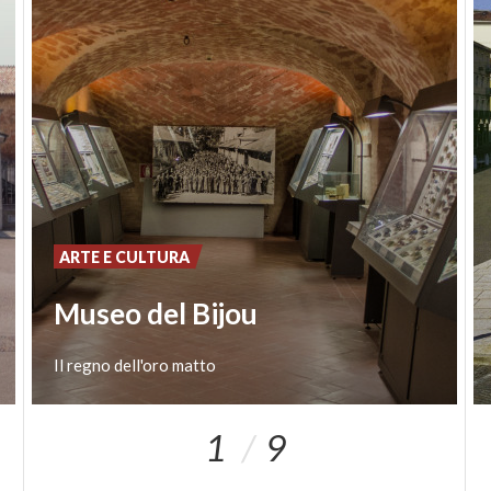
ARTE E CULTURA
Museo del Bijou
Il
regno
dell'oro
matto
1
9