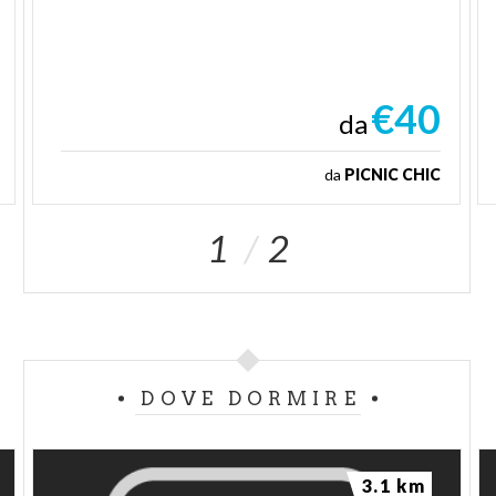
€40
da
da
PICNIC CHIC
1
2
DOVE DORMIRE
3.1 km