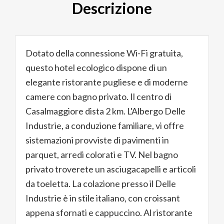
Descrizione
Dotato della connessione Wi-Fi gratuita,
questo hotel ecologico dispone di un
elegante ristorante pugliese e di moderne
camere con bagno privato. Il centro di
Casalmaggiore dista 2 km. L'Albergo Delle
Industrie, a conduzione familiare, vi offre
sistemazioni provviste di pavimenti in
parquet, arredi colorati e TV. Nel bagno
privato troverete un asciugacapelli e articoli
da toeletta. La colazione presso il Delle
Industrie è in stile italiano, con croissant
appena sfornati e cappuccino. Al ristorante