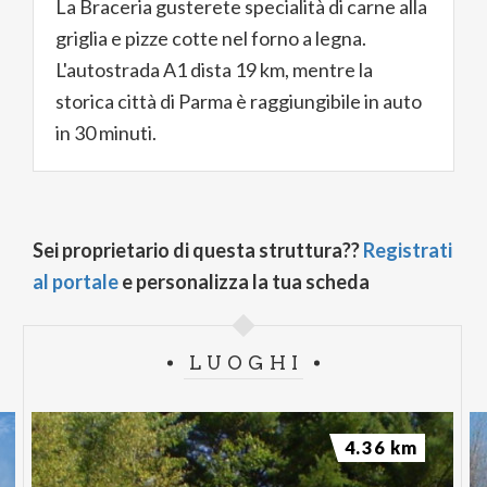
La Braceria gusterete specialità di carne alla
griglia e pizze cotte nel forno a legna.
L'autostrada A1 dista 19 km, mentre la
storica città di Parma è raggiungibile in auto
in 30 minuti.
Sei proprietario di questa struttura??
Registrati
al portale
e personalizza la tua scheda
LUOGHI
4.36 km