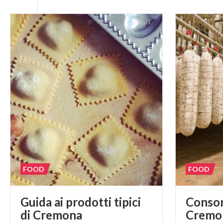
FOOD
FOOD
Guida ai prodotti tipici
Consor
di Cremona
Cremo