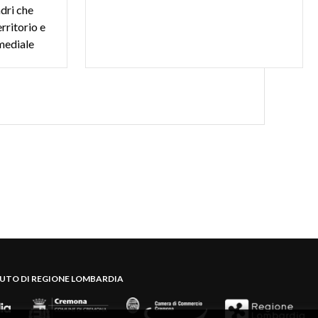
dri che
erritorio e
mediale
BUTO DI REGIONE LOMBARDIA