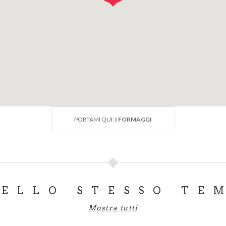
PORTAMI QUI:
I FORMAGGI
DELLO STESSO TE
Mostra tutti