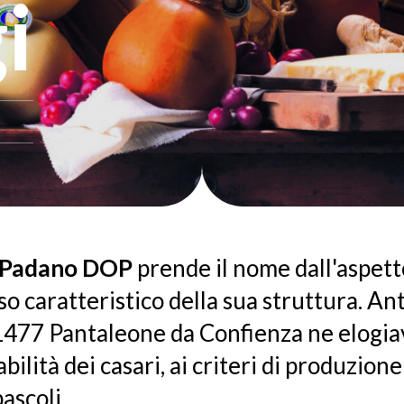
i
 Padano DOP
prende il nome dall'aspett
o caratteristico della sua struttura. Ant
1477 Pantaleone da Confienza ne elogia
abilità dei casari, ai criteri di produzione
ascoli.