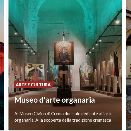
ARTE E CULTURA
Museo d'arte organaria
Al
Museo
Civico
di
Crema
due
sale
dedicate
all'arte
organaria.
Alla
scoperta
della
tradizione
cremasca