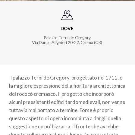
DOVE
Palazzo Terni de Gregory
Via Dante Alighieri 20-22, Crema (CR)
Il palazzo Terni de Gregory, progettato nel 1711, è
la migliore espressione della fioritura architettonica
del rococò cremasco. Il progetto che incorporò
alcuni preesistenti edifici tardomedievali, non venne
tuttavia mai portato a termine. Forse è proprio
questo aspetto di opera incompiuta a dargli quella
suggestione un po' bizzarra: il fronte che avrebbe
dovuto collegare le due ali, lungo l'asse arretrato