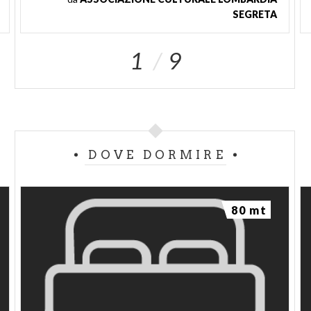
SEGRETA
1
9
DOVE DORMIRE
80 mt