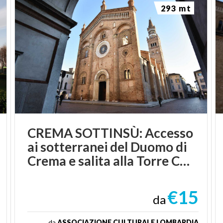
293 mt
CREMA SOTTINSÙ: Accesso
ai sotterranei del Duomo di
Crema e salita alla Torre Campanaria
€15
da
da
ASSOCIAZIONE CULTURALE LOMBARDIA