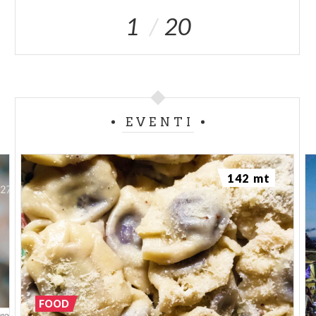
1
20
EVENTI
142 mt
FOOD