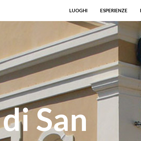
LUOGHI
ESPERIENZE
 di San