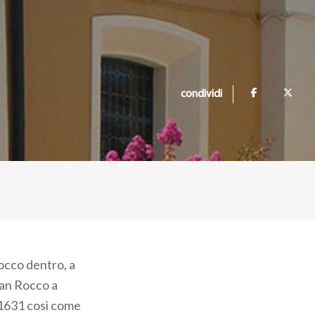
condividi
Rocco dentro, a
San Rocco a
l 1631 così come