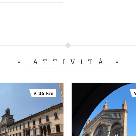
ATTIVITÀ
9.36 km