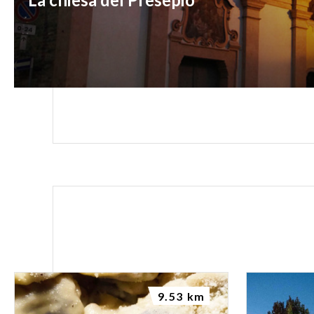
9.53 km