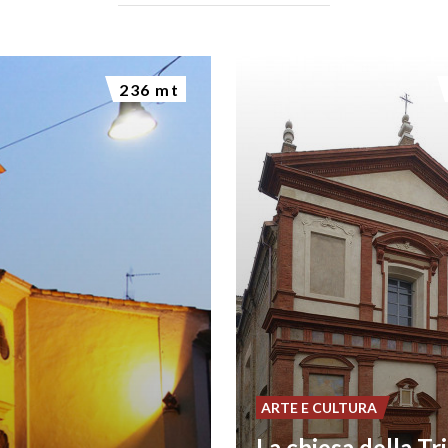
236 mt
ARTE E CULTURA
La chiesa della Tr