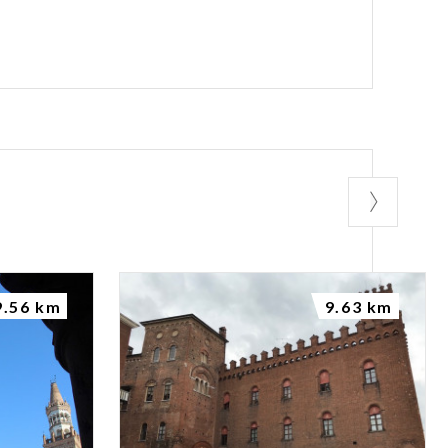
9.56 km
9.63 km