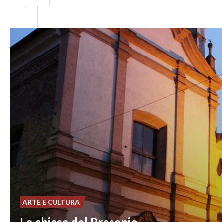
ARTE E CULTURA
La chiesa del Presepio