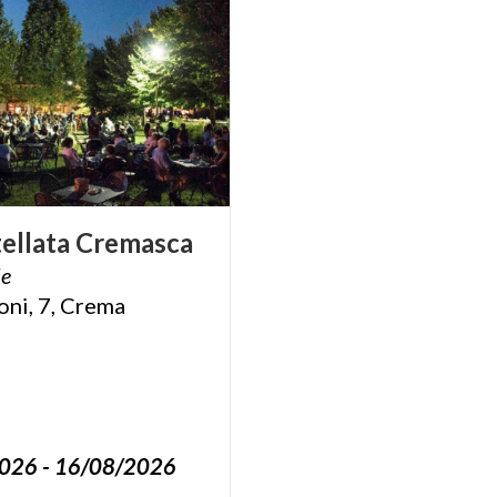
ellata
Cremasca
de
oni,
7,
Crema
026 - 16/08/2026