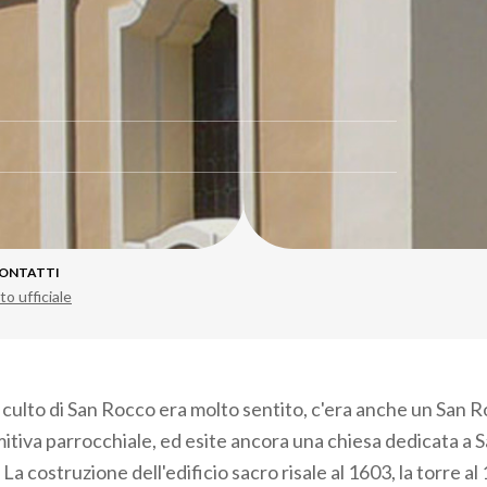
ONTATTI
to ufficiale
l culto di San Rocco era molto sentito, c'era anche un San 
imitiva parrocchiale, ed esite ancora una chiesa dedicata a 
 costruzione dell'edificio sacro risale al 1603, la torre a