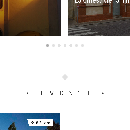
EVENTI
9.83 km