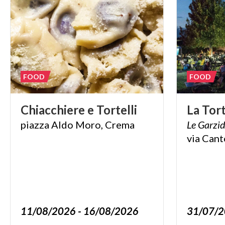
FOOD
FOOD
Chiacchiere
e
Tortelli
La
Tort
piazza
Aldo
Moro,
Crema
Le
Garzi
via
Cant
11/08/2026 - 16/08/2026
31/07/2