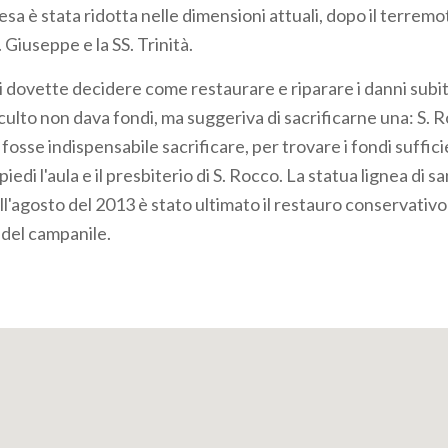
hiesa è stata ridotta nelle dimensioni attuali, dopo il terrem
 Giuseppe e la SS. Trinità.
 dovette decidere come restaurare e riparare i danni subi
 culto non dava fondi, ma suggeriva di sacrificarne una: S. 
fosse indispensabile sacrificare, per trovare i fondi suffici
edi l'aula e il presbiterio di S. Rocco. La statua lignea di s
l'agosto del 2013 è stato ultimato il restauro conservativo
 del campanile.