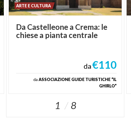
ARTE E CULTURA
Da
Castelleone
a
Crema:
le
chiese
a
pianta
centrale
€110
da
da
ASSOCIAZIONE GUIDE TURISTICHE “IL
GHIRLO”
1
8