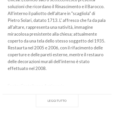
soluzioni che ricordano il Rinascimento e il Barocco.
All'interno il paliotto dell'altare in "scagliola" di
Pietro Solari, datato 1713. L' affresco che fa da pala
all'altare, rappresenta una natività, immagine
miracolosa presistente alla chiesa; attualmente
coperto da una tela dello stesso soggetto del 1935.
Restaurta nel 2005 e 2006, con il rifacimento delle
coperture e delle pareti esterne, mentre il restauro
delle decorazioni murali dell'interno è stato
effettuato nel 2008.
Fonte: Castelleone Antiquaria
LEGGI TUTTO