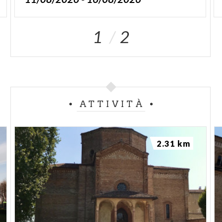
1
2
ATTIVITÀ
2.31 km