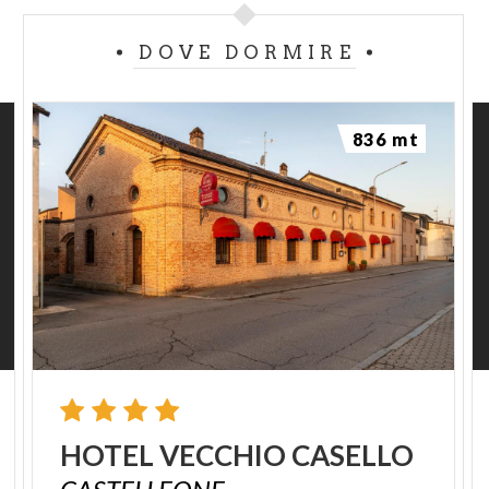
DOVE DORMIRE
836 mt
HOTEL
VECCHIO
CASELLO