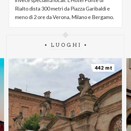
invece specialità locali. L'Hotel Ponte di
Rialto dista 300 metri da Piazza Garibaldi e
meno di 2 ore da Verona, Milano e Bergamo.
LUOGHI
442 mt