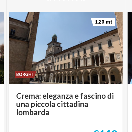
120 mt
BORGHI
Crema: eleganza e fascino di
una piccola cittadina
lombarda