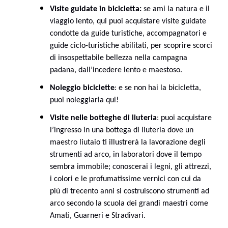
Visite guidate in bicicletta:
se ami la natura e il
viaggio lento, qui puoi acquistare visite guidate
condotte da guide turistiche, accompagnatori e
guide ciclo-turistiche abilitati, per scoprire scorci
di insospettabile bellezza nella campagna
padana, dall’incedere lento e maestoso.
Noleggio biciclette
: e se non hai la bicicletta,
puoi noleggiarla qui!
Visite nelle botteghe di liuteria
: puoi acquistare
l’ingresso in una bottega di liuteria dove un
maestro liutaio ti illustrerà la lavorazione degli
strumenti ad arco, in laboratori dove il tempo
sembra immobile; conoscerai i legni, gli attrezzi,
i colori e le profumatissime vernici con cui da
più di trecento anni si costruiscono strumenti ad
arco secondo la scuola dei grandi maestri come
Amati, Guarneri e Stradivari.