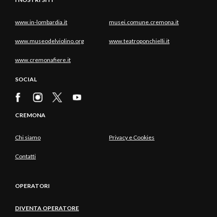
www.in-lombardia.it
musei.comune.cremona.it
www.museodelviolino.org
www.teatroponchielli.it
www.cremonafiere.it
SOCIAL
CREMONA
Chi siamo
Privacy e Cookies
Contatti
OPERATORI
DIVENTA OPERATORE