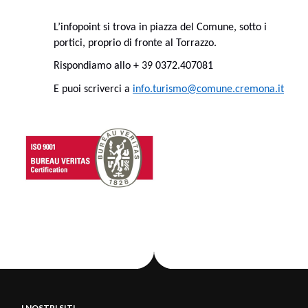
L’infopoint si trova in piazza del Comune, sotto i
portici, proprio di fronte al Torrazzo.
Rispondiamo allo + 39 0372.407081
E puoi scriverci a
info.turismo@comune.cremona.it
I NOSTRI SITI