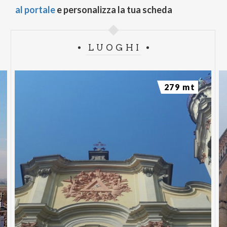
al portale
e personalizza la tua scheda
LUOGHI
279 mt