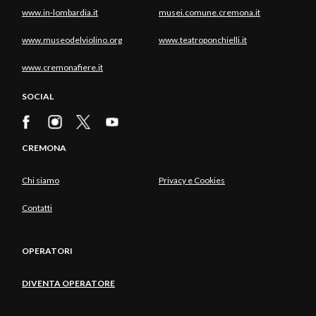
www.in-lombardia.it
musei.comune.cremona.it
www.museodelviolino.org
www.teatroponchielli.it
www.cremonafiere.it
SOCIAL
CREMONA
Chi siamo
Privacy e Cookies
Contatti
OPERATORI
DIVENTA OPERATORE