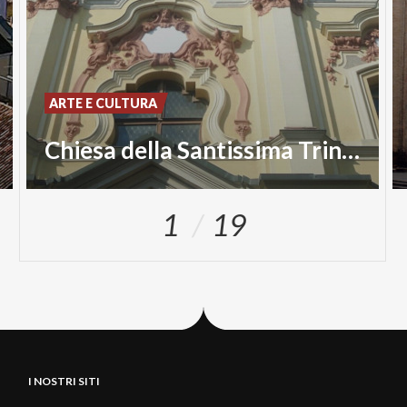
ARTE E CULTURA
Chiesa della Santissima Trinità
1
19
I NOSTRI SITI