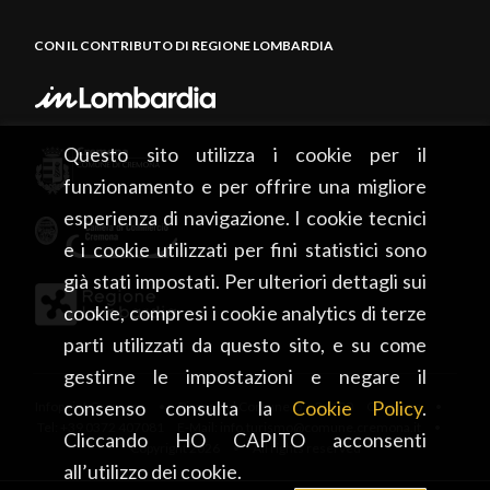
CON IL CONTRIBUTO DI REGIONE LOMBARDIA
Questo sito utilizza i cookie per il
funzionamento e per offrire una migliore
esperienza di navigazione. I cookie tecnici
e i cookie utilizzati per fini statistici sono
già stati impostati. Per ulteriori dettagli sui
cookie, compresi i cookie analytics di terze
parti utilizzati da questo sito, e su come
gestirne le impostazioni e negare il
consenso consulta la
Cookie Policy
.
Infopoint Cremona • Piazza del Comune, 5 – 26100 Cremona •
Tel: +39 0372 407081 E-Mail: info.turismo@comune.cremona.it •
Cliccando HO CAPITO acconsenti
Copyright 2026 • All rights reserved
all’utilizzo dei cookie.