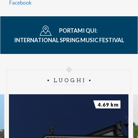
Facebook
PORTAMI QUI:
INTERNATIONAL SPRING MUSIC FESTIVAL
LUOGHI
4.69 km