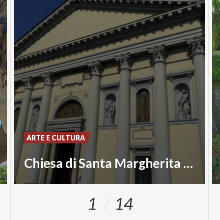
ARTE E CULTURA
Chiesa di Santa Margherita V.M.
1
14