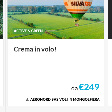
ACTIVE & GREEN
Crema
in
volo!
€249
da
da
AERONORD SAS VOLI IN MONGOLFIERA