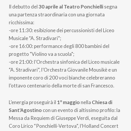
Il debutto del
30 aprile al Teatro Ponchielli
segna
una partenza straordinaria con una giornata
ricchissima:
-ore 11:30: esibizione dei percussionisti del Liceo
Musicale “A. Stradivari”;
-ore 16:00: performance degli 800 bambini del
progetto "Violino va a scuola";
-ore 21:00: l’Orchestra sinfonica del Liceo musicale
“A. Stradivari”, l’Orchestra Giovanile Mousikè e un
imponente coro di 200 voci bianche celebreranno
l’ottavo centenario della morte di san Francesco.
L’energia proseguirà il
1° maggio
nella
Chiesa di
Sant'Agostino
con un evento di altissimo profilo: la
Messa da Requiem di Giuseppe Verdi, eseguita dal
Coro Lirico “Ponchielli-Vertova”, l’Holland Concert