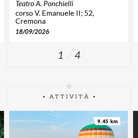
Teatro
A.
Ponchielli
corso V. Emanuele II; 52,
Cremona
18/09/2026
1
4
ATTIVITÀ
9.45 km