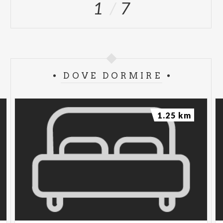
1
7
DOVE DORMIRE
1.25 km