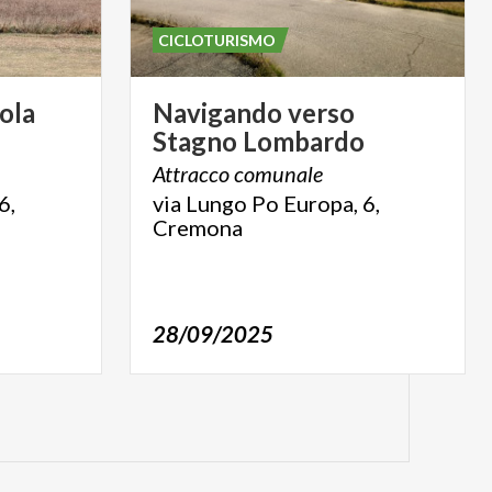
CICLOTURISMO
sola
Navigando
verso
Stagno
Lombardo
Attracco
comunale
6,
via Lungo Po Europa, 6,
Cremona
28/09/2025