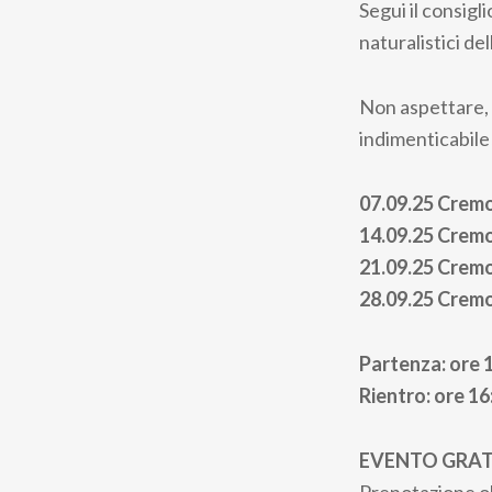
Segui il consigli
naturalistici de
Non aspettare, 
indimenticabile
07.09.25 Cremon
14.09.25 Crem
21.09.25 Cremon
28.09.25 Crem
Partenza: ore 
Rientro: ore 16
EVENTO GRA