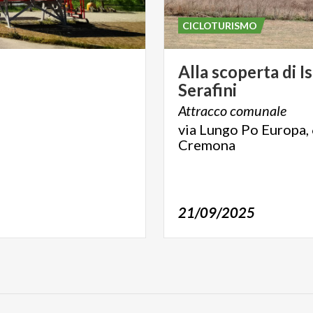
CICLOTURISMO
Alla
scoperta
di
I
Serafini
Attracco
comunale
via Lungo Po Europa, 
Cremona
21/09/2025