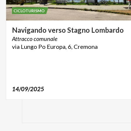
CICLOTURISMO
Navigando
verso
Stagno
Lombardo
Attracco
comunale
via
Lungo
Po
Europa,
6,
Cremona
14/09/2025