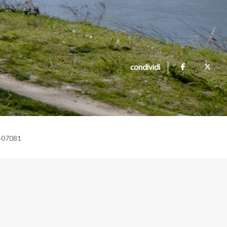
condividi
 407081