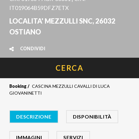
IT019064B59DFZ7ETX
LOCALITA' MEZZULLI SNC, 26032
OSTIANO
CONDIVIDI
CERCA
Booking
CASCINA MEZZULLI CAVALLI DI LUCA
GIOVANINETTI
DESCRIZIONE
DISPONIBILITÀ
IMMAGINI
SERVIZI