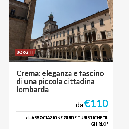
BORGHI
Crema: eleganza e fascino
di una piccola cittadina
lombarda
€110
da
da
ASSOCIAZIONE GUIDE TURISTICHE “IL
GHIRLO”