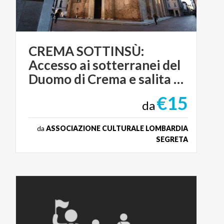
CREMA SOTTINSÙ:
Accesso ai sotterranei del
Duomo di Crema e salita alla Torre Campanaria
€15
da
da
ASSOCIAZIONE CULTURALE LOMBARDIA
SEGRETA