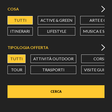
COSA
TUTTI
ACTIVE & GREEN
ARTE E CU
ITINERARI
LIFESTYLE
MUSICA E SPE
TIPOLOGIA OFFERTA
TUTTI
ATTIVITÀ OUTDOOR
CORSI
TOUR
TRASPORTI
VISITE GUIDA
CERCA