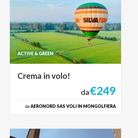
ACTIVE & GREEN
Crema
in
volo!
€249
da
da
AERONORD SAS VOLI IN MONGOLFIERA