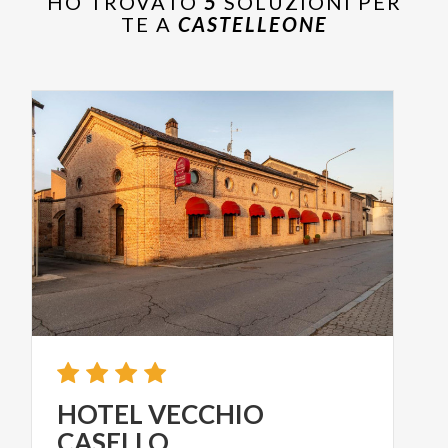
HO TROVATO
5
SOLUZIONI PER
TE A
CASTELLEONE
HOTEL
VECCHIO
CASELLO