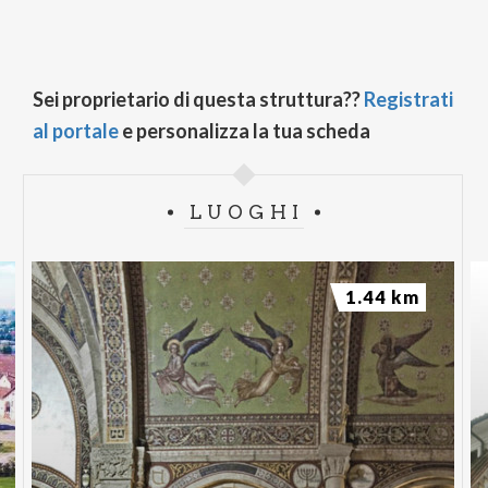
Sei proprietario di questa struttura??
Registrati
al portale
e personalizza la tua scheda
LUOGHI
1.44 km