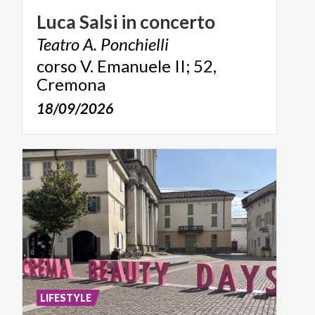
Luca
Salsi
in
concerto
Teatro
A.
Ponchielli
corso V. Emanuele II; 52,
Cremona
18/09/2026
LIFESTYLE