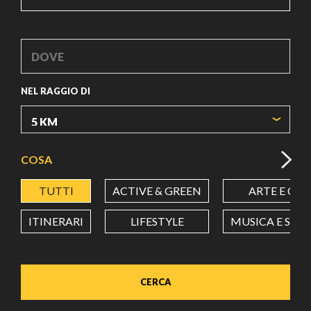
NEL RAGGIO DI
COSA
TUTTI
ACTIVE & GREEN
ARTE E CU
ITINERARI
LIFESTYLE
MUSICA E SPE
CERCA