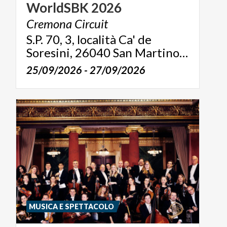
WorldSBK
2026
Cremona
Circuit
S.P. 70, 3, località Ca' de
Soresini, 26040 San Martino del Lago (CR)
25/09/2026 - 27/09/2026
MUSICA E SPETTACOLO