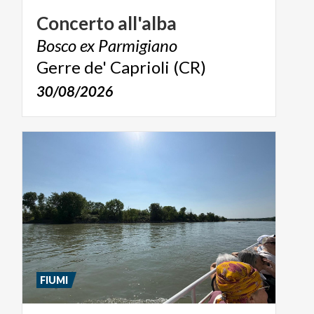
Concerto
all'alba
Bosco
ex
Parmigiano
Gerre
de'
Caprioli
(CR)
30/08/2026
FIUMI