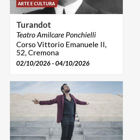
ARTE E CULTURA
Turandot
Teatro
Amilcare
Ponchielli
Corso Vittorio Emanuele II,
52, Cremona
02/10/2026 - 04/10/2026