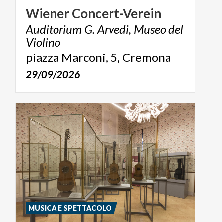
Wiener
Concert-Verein
Auditorium G. Arvedi, Museo del
Violino
piazza
Marconi,
5,
Cremona
29/09/2026
MUSICA E SPETTACOLO