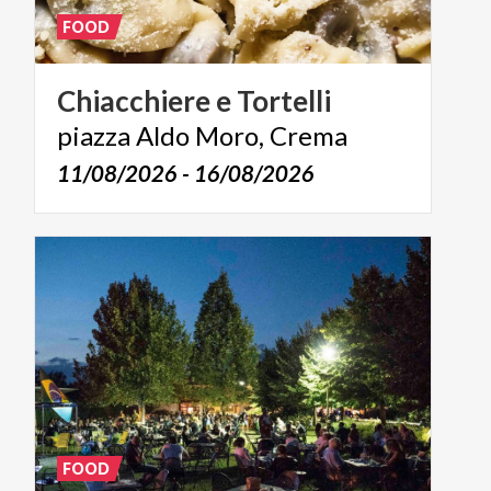
FOOD
Chiacchiere
e
Tortelli
piazza
Aldo
Moro,
Crema
11/08/2026 - 16/08/2026
FOOD